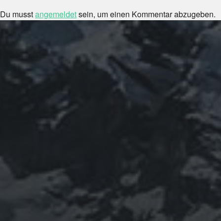
Du musst
angemeldet
sein, um einen Kommentar abzugeben.