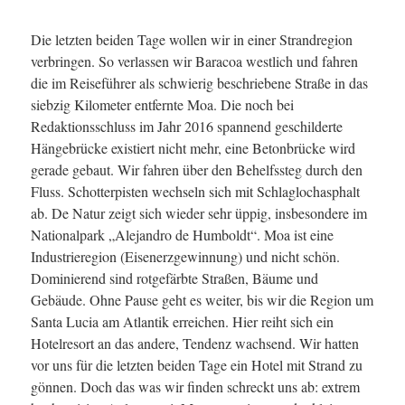
Die letzten beiden Tage wollen wir in einer Strandregion
verbringen. So verlassen wir Baracoa westlich und fahren
die im Reiseführer als schwierig beschriebene Straße in das
siebzig Kilometer entfernte Moa. Die noch bei
Redaktionsschluss im Jahr 2016 spannend geschilderte
Hängebrücke existiert nicht mehr, eine Betonbrücke wird
gerade gebaut. Wir fahren über den Behelfssteg durch den
Fluss. Schotterpisten wechseln sich mit Schlaglochasphalt
ab. De Natur zeigt sich wieder sehr üppig, insbesondere im
Nationalpark „Alejandro de Humboldt“. Moa ist eine
Industrieregion (Eisenerzgewinnung) und nicht schön.
Dominierend sind rotgefärbte Straßen, Bäume und
Gebäude. Ohne Pause geht es weiter, bis wir die Region um
Santa Lucia am Atlantik erreichen. Hier reiht sich ein
Hotelresort an das andere, Tendenz wachsend. Wir hatten
vor uns für die letzten beiden Tage ein Hotel mit Strand zu
gönnen. Doch das was wir finden schreckt uns ab: extrem