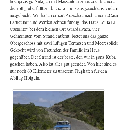
hochpreisige Anlagen mit Massentourismus oder kleinere,
die völlig überfüllt sind. Die von uns ausgesuchte ist zudem
ausgebucht. Wir halten erneut Ausschau nach einem „Casa
Particular“ und werden schnell fündig: das Haus „Villa El
Castillito“ bei dem kleinen Ort Guardalvaca, vier
Gehminuten vom Strand entfernt, bietet uns das ganze
Obergeschoss mit zwei luftigen Terrassen und Meeresblick.
Gekocht wird von Freunden der Familie im Haus
gegenüber. Der Strand ist der beste, den wir in ganz Kuba
gesehen haben. Also ist alles gut geendet. Von hier sind es
nur noch 60 Kilometer zu unserem Flughafen für den
Abflug Holguin.