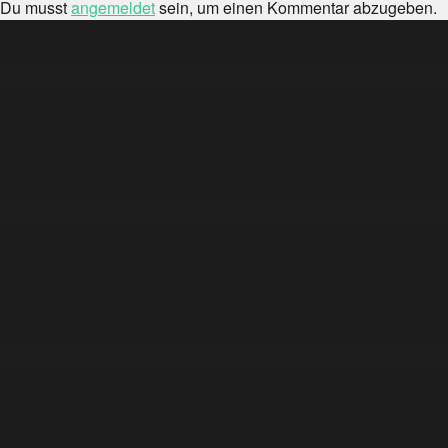
Du musst
angemeldet
sein, um einen Kommentar abzugeben.