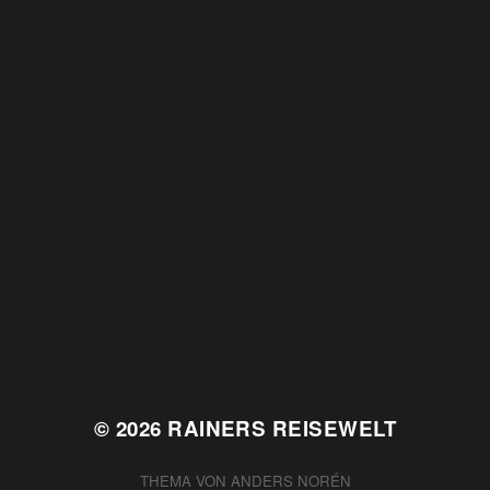
© 2026
RAINERS REISEWELT
THEMA VON
ANDERS NORÉN