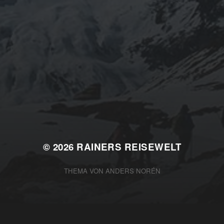
© 2026
RAINERS REISEWELT
THEMA VON
ANDERS NORÉN