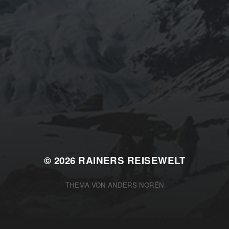
© 2026
RAINERS REISEWELT
THEMA VON
ANDERS NORÉN