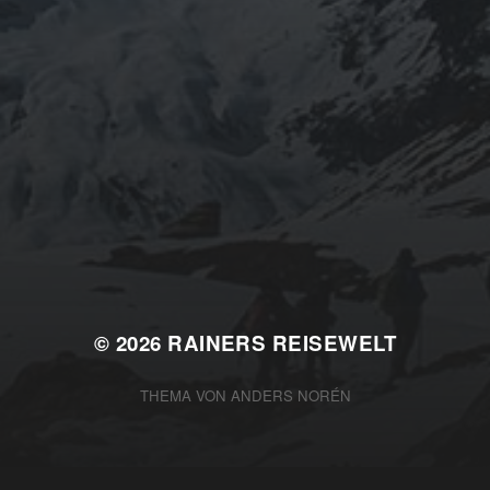
© 2026
RAINERS REISEWELT
THEMA VON
ANDERS NORÉN