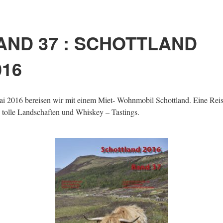
AND 37 : SCHOTTLAND
016
i 2016 bereisen wir mit einem Miet- Wohnmobil Schottland. Eine Rei
 tolle Landschaften und Whiskey – Tastings.