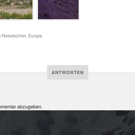
e Reisebücher
,
Europa
ANTWORTEN
mmentar abzugeben.