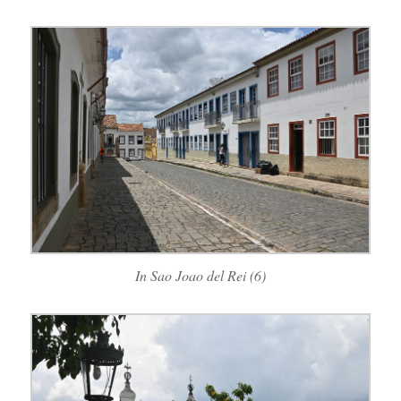
In Sao Joao del Rei (6)