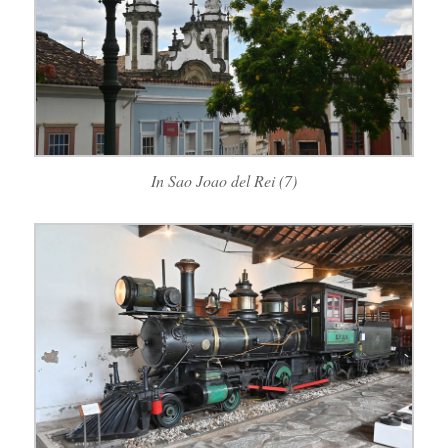
In Sao Joao del Rei (7)