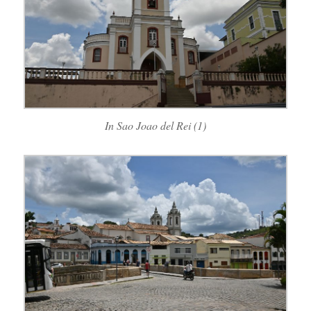
In Sao Joao del Rei (1)