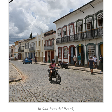
In Sao Joao del Rei (5)