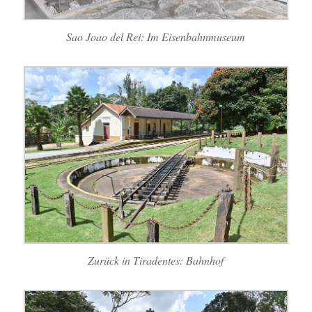
Sao Joao del Rei: Im Eisenbahnmuseum
Zurück in Tiradentes: Bahnhof