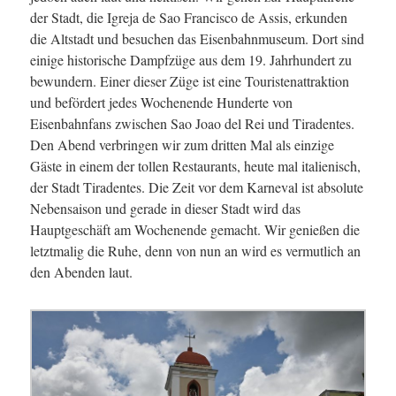
der Stadt, die Igreja de Sao Francisco de Assis, erkunden
die Altstadt und besuchen das Eisenbahnmuseum. Dort sind
einige historische Dampfzüge aus dem 19. Jahrhundert zu
bewundern. Einer dieser Züge ist eine Touristenattraktion
und befördert jedes Wochenende Hunderte von
Eisenbahnfans zwischen Sao Joao del Rei und Tiradentes.
Den Abend verbringen wir zum dritten Mal als einzige
Gäste in einem der tollen Restaurants, heute mal italienisch,
der Stadt Tiradentes. Die Zeit vor dem Karneval ist absolute
Nebensaison und gerade in dieser Stadt wird das
Hauptgeschäft am Wochenende gemacht. Wir genießen die
letztmalig die Ruhe, denn von nun an wird es vermutlich an
den Abenden laut.