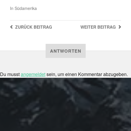
In
Südamerika
ZURÜCK
BEITRAG
WEITER
BEITRAG
ANTWORTEN
Du musst
angemeldet
sein, um einen Kommentar abzugeben.