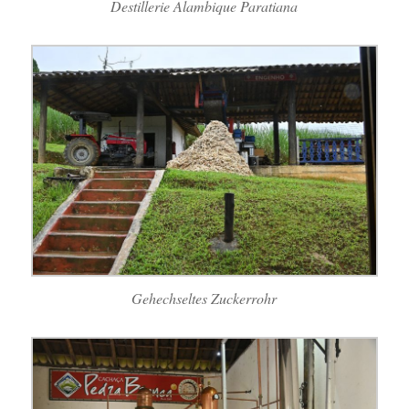
Destillerie Alambique Paratiana
Gehechseltes Zuckerrohr