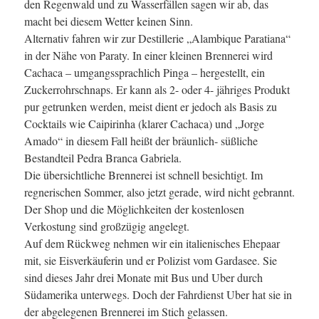
den Regenwald und zu Wasserfällen sagen wir ab, das
macht bei diesem Wetter keinen Sinn.
Alternativ fahren wir zur Destillerie „Alambique Paratiana“
in der Nähe von Paraty. In einer kleinen Brennerei wird
Cachaca – umgangssprachlich Pinga – hergestellt, ein
Zuckerrohrschnaps. Er kann als 2- oder 4- jähriges Produkt
pur getrunken werden, meist dient er jedoch als Basis zu
Cocktails wie Caipirinha (klarer Cachaca) und „Jorge
Amado“ in diesem Fall heißt der bräunlich- süßliche
Bestandteil Pedra Branca Gabriela.
Die übersichtliche Brennerei ist schnell besichtigt. Im
regnerischen Sommer, also jetzt gerade, wird nicht gebrannt.
Der Shop und die Möglichkeiten der kostenlosen
Verkostung sind großzügig angelegt.
Auf dem Rückweg nehmen wir ein italienisches Ehepaar
mit, sie Eisverkäuferin und er Polizist vom Gardasee. Sie
sind dieses Jahr drei Monate mit Bus und Uber durch
Südamerika unterwegs. Doch der Fahrdienst Uber hat sie in
der abgelegenen Brennerei im Stich gelassen.