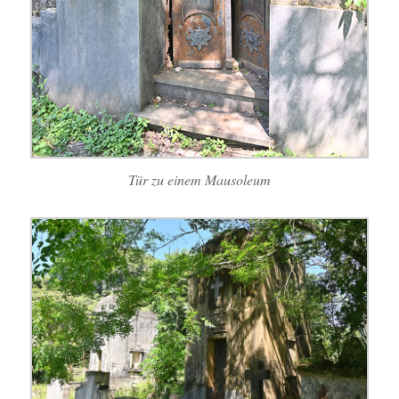
Tür zu einem Mausoleum