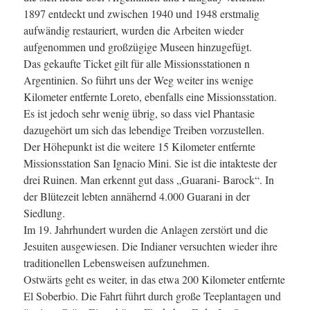
1897 entdeckt und zwischen 1940 und 1948 erstmalig
aufwändig restauriert, wurden die Arbeiten wieder
aufgenommen und großzügige Museen hinzugefügt.
Das gekaufte Ticket gilt für alle Missionsstationen n
Argentinien. So führt uns der Weg weiter ins wenige
Kilometer entfernte Loreto, ebenfalls eine Missionsstation.
Es ist jedoch sehr wenig übrig, so dass viel Phantasie
dazugehört um sich das lebendige Treiben vorzustellen.
Der Höhepunkt ist die weitere 15 Kilometer entfernte
Missionsstation San Ignacio Mini. Sie ist die intakteste der
drei Ruinen. Man erkennt gut dass „Guarani- Barock“. In
der Blütezeit lebten annähernd 4.000 Guarani in der
Siedlung.
Im 19. Jahrhundert wurden die Anlagen zerstört und die
Jesuiten ausgewiesen. Die Indianer versuchten wieder ihre
traditionellen Lebensweisen aufzunehmen.
Ostwärts geht es weiter, in das etwa 200 Kilometer entfernte
El Soberbio. Die Fahrt führt durch große Teeplantagen und