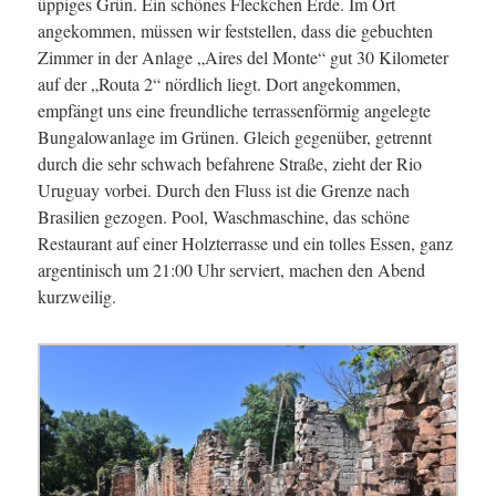
üppiges Grün. Ein schönes Fleckchen Erde. Im Ort
angekommen, müssen wir feststellen, dass die gebuchten
Zimmer in der Anlage „Aires del Monte“ gut 30 Kilometer
auf der „Routa 2“ nördlich liegt. Dort angekommen,
empfängt uns eine freundliche terrassenförmig angelegte
Bungalowanlage im Grünen. Gleich gegenüber, getrennt
durch die sehr schwach befahrene Straße, zieht der Rio
Uruguay vorbei. Durch den Fluss ist die Grenze nach
Brasilien gezogen. Pool, Waschmaschine, das schöne
Restaurant auf einer Holzterrasse und ein tolles Essen, ganz
argentinisch um 21:00 Uhr serviert, machen den Abend
kurzweilig.