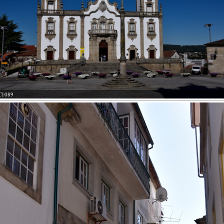
C1089