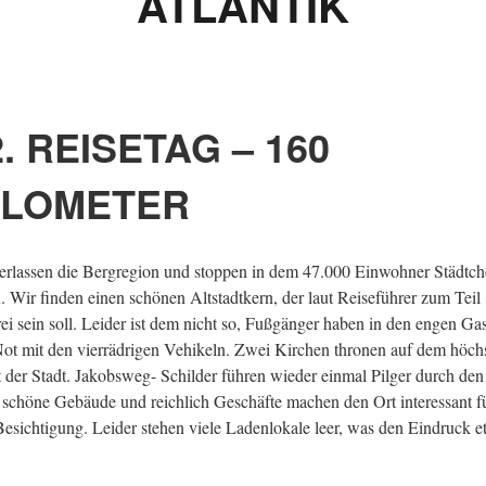
ATLANTIK
2. REISETAG – 160
ILOMETER
erlassen die Bergregion und stoppen in dem 47.000 Einwohner Städtc
. Wir finden einen schönen Altstadtkern, der laut Reiseführer zum Teil
rei sein soll. Leider ist dem nicht so, Fußgänger haben in den engen Ga
Not mit den vierrädrigen Vehikeln. Zwei Kirchen thronen auf dem höch
 der Stadt. Jakobsweg- Schilder führen wieder einmal Pilger durch den
 schöne Gebäude und reichlich Geschäfte machen den Ort interessant f
Besichtigung. Leider stehen viele Ladenlokale leer, was den Eindruck 