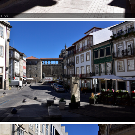
C1095